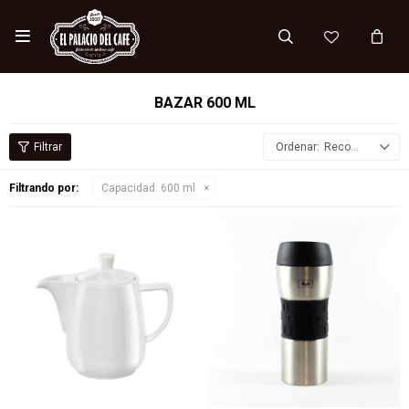

BAZAR 600 ML
Recomendados
Filtrando por:
Capacidad:
600 ml