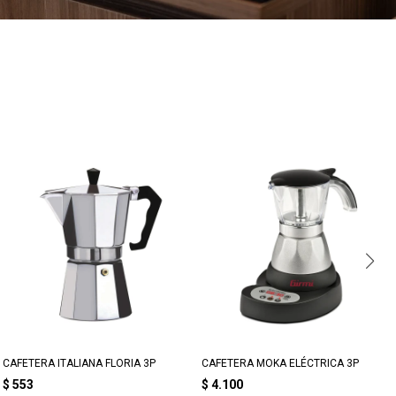
CAFETERA ITALIANA FLORIA 3P
CAFETERA MOKA ELÉCTRICA 3P
$
553
$
4.100