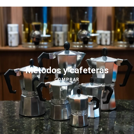
Métodos y cafeteras
COMPRAR