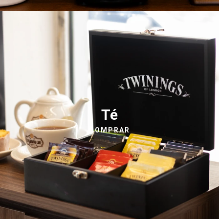
Té
COMPRAR