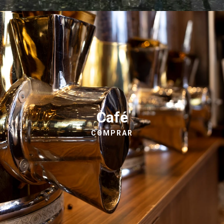
Café
COMPRAR