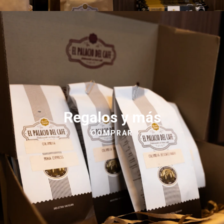
Regalos y más
COMPRAR