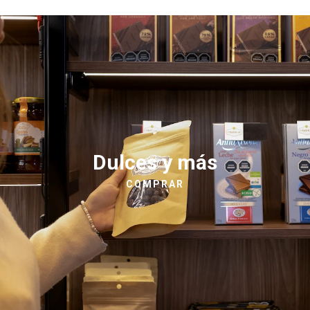
Dulces y más
COMPRAR