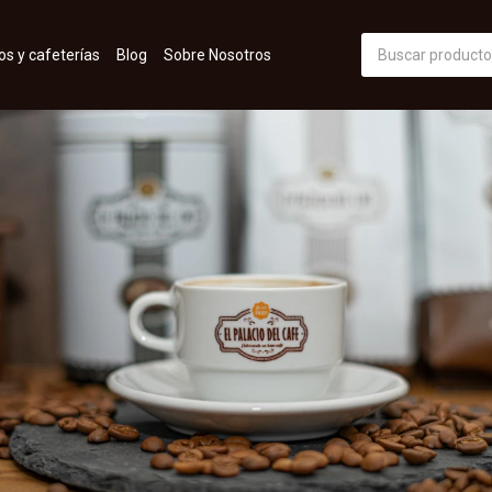
os y cafeterías
Blog
Sobre Nosotros