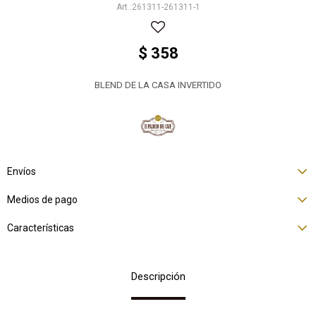
261311-261311-1
$
358
BLEND DE LA CASA INVERTIDO
Envíos
Medios de pago
Características
Descripción