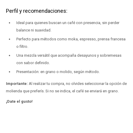
Perfil y recomendaciones:
Ideal para quienes buscan un café con presencia, sin perder
balance ni suavidad.
Perfecto para métodos como moka, espresso, prensa francesa
o filtro.
Una mezcla versátil que acompaña desayunos y sobremesas
con sabor definido.
Presentación: en grano o molido, según método.
Importante:
Al realizar tu compra, no olvides seleccionar la opción de
molienda que preferís. Si no se indica, el café se enviará en grano.
¡Date el gusto!