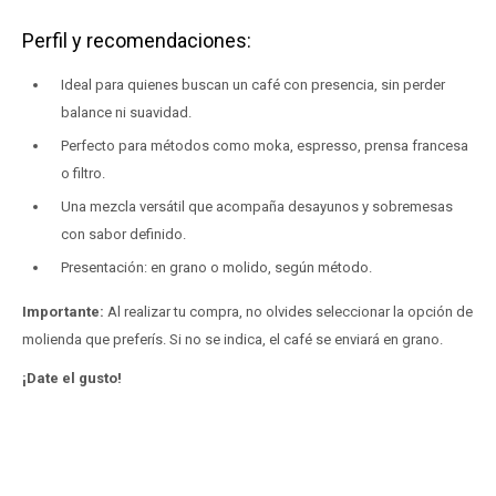
Perfil y recomendaciones:
Ideal para quienes buscan un café con presencia, sin perder
balance ni suavidad.
Perfecto para métodos como moka, espresso, prensa francesa
o filtro.
Una mezcla versátil que acompaña desayunos y sobremesas
con sabor definido.
Presentación: en grano o molido, según método.
Importante:
Al realizar tu compra, no olvides seleccionar la opción de
molienda que preferís. Si no se indica, el café se enviará en grano.
¡Date el gusto!