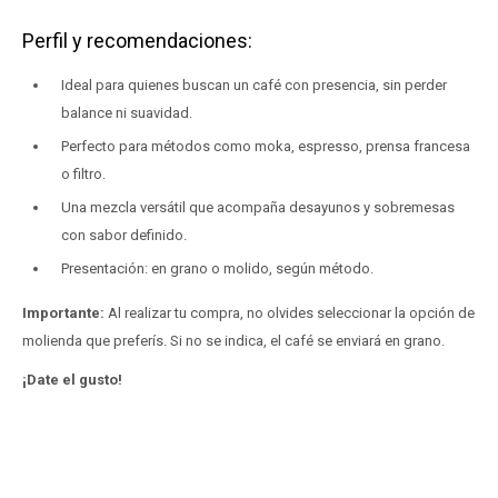
Perfil y recomendaciones:
Ideal para quienes buscan un café con presencia, sin perder
balance ni suavidad.
Perfecto para métodos como moka, espresso, prensa francesa
o filtro.
Una mezcla versátil que acompaña desayunos y sobremesas
con sabor definido.
Presentación: en grano o molido, según método.
Importante:
Al realizar tu compra, no olvides seleccionar la opción de
molienda que preferís. Si no se indica, el café se enviará en grano.
¡Date el gusto!