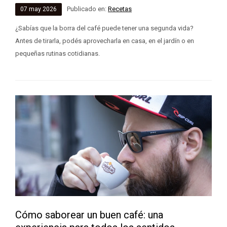
Publicado en:
Recetas
07
may
2026
¿Sabías que la borra del café puede tener una segunda vida?
Antes de tirarla, podés aprovecharla en casa, en el jardín o en
pequeñas rutinas cotidianas.
Cómo saborear un buen café: una