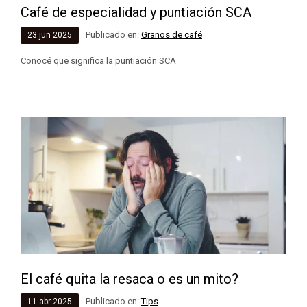
Café de especialidad y puntiación SCA
Publicado en:
Granos de café
23
jun
2025
Conocé que significa la puntiación SCA
El café quita la resaca o es un mito?
Publicado en:
Tips
11
abr
2025