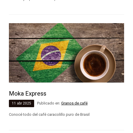
Moka Express
Publicado en:
Granos de café
11
abr
2025
Conocé todo del café caracolillo puro de Brasil