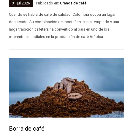
Publicado en:
Granos de café
31
jul
2026
Cuando se habla de café de calidad, Colombia ocupa un lugar
destacado. Su combinación de montañas, clima templado y una
larga tradición cafetera ha convertido al país en uno de los
referentes mundiales en la producción de café Arábica.
Borra de café