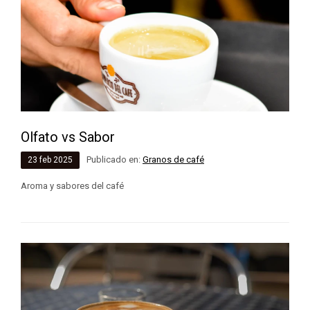
Olfato vs Sabor
Publicado en:
Granos de café
23
feb
2025
Aroma y sabores del café