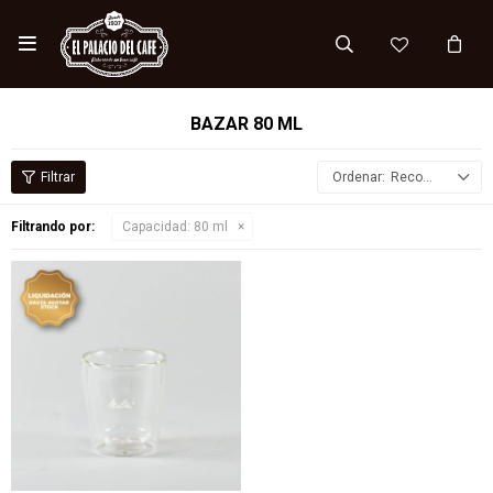

BAZAR 80 ML
Recomendados
Filtrando por:
Capacidad:
80 ml