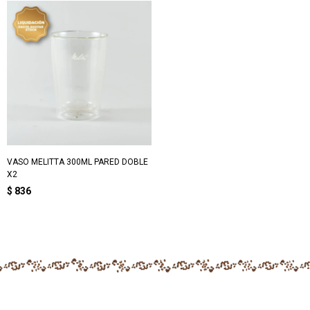
VASO MELITTA 300ML PARED DOBLE
X2
$
836