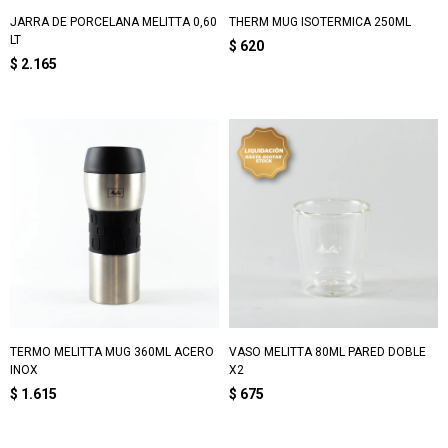
JARRA DE PORCELANA MELITTA 0,60
THERM MUG ISOTERMICA 250ML
LT
$
620
$
2.165
TERMO MELITTA MUG 360ML ACERO
VASO MELITTA 80ML PARED DOBLE
INOX
X2
$
1.615
$
675