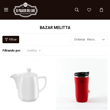

BAZAR MELITTA
Recomendados
Filtrando por:
melitta