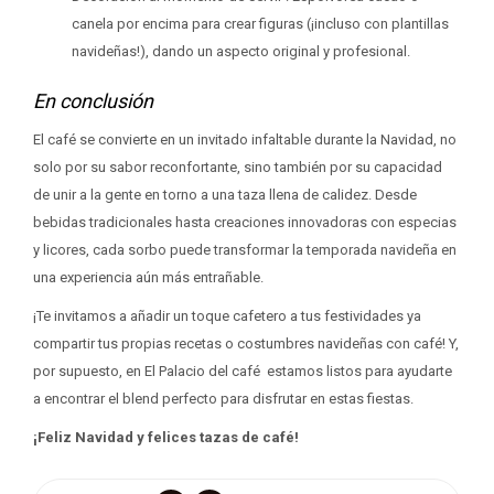
canela por encima para crear figuras (¡incluso con plantillas
navideñas!), dando un aspecto original y profesional.
En conclusión
El café se convierte en un invitado infaltable durante la Navidad, no
solo por su sabor reconfortante, sino también por su capacidad
de unir a la gente en torno a una taza llena de calidez. Desde
bebidas tradicionales hasta creaciones innovadoras con especias
y licores, cada sorbo puede transformar la temporada navideña en
una experiencia aún más entrañable.
¡Te invitamos a añadir un toque cafetero a tus festividades ya
compartir tus propias recetas o costumbres navideñas con café! Y,
por supuesto, en El Palacio del café estamos listos para ayudarte
a encontrar el blend perfecto para disfrutar en estas fiestas.
¡Feliz Navidad y felices tazas de café!