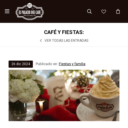

CAFÉ Y FIESTAS:
VER TODAS LAS ENTRADAS
Publicado en:
Fiestas y familia
26
dic
2024