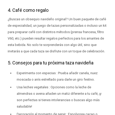
4. Café como regalo
¿Buscas un obsequio navideño original? Un buen paquete de café
de especialidad, un juego de tazas personalizadas o incluso un kit
para preparar café con distintos métodos (prensa francesa, filtro
V60, etc.) pueden resultar regalos perfectos para los amantes de
esta bebida. No solo te sorprenderás con algo útil, sino que
invitarás a que cada taza se disfrute con un toque de celebración.
5. Consejos para tu próxima taza navideña
Experimenta con especias : Prueba añadir canela, nuez
moscada o anís estrellado para darle un giro festivo.
Usa leches vegetales : Opciones como la leche de
almendras o avena añaden un matiz diferente a tu café, ¡y
son perfectas si tienes intolerancias o buscas algo más
saludable!
Decoración al momento de servir : Espolvorea cacao o