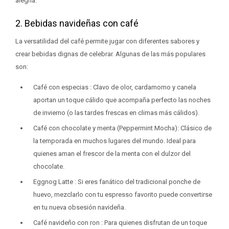
alegría.
2. Bebidas navideñas con café
La versatilidad del café permite jugar con diferentes sabores y
crear bebidas dignas de celebrar. Algunas de las más populares
son:
Café con especias : Clavo de olor, cardamomo y canela
aportan un toque cálido que acompaña perfecto las noches
de invierno (o las tardes frescas en climas más cálidos).
Café con chocolate y menta (Peppermint Mocha): Clásico de
la temporada en muchos lugares del mundo. Ideal para
quienes aman el frescor de la menta con el dulzor del
chocolate.
Eggnog Latte : Si eres fanático del tradicional ponche de
huevo, mezclarlo con tu espresso favorito puede convertirse
en tu nueva obsesión navideña.
Café navideño con ron : Para quienes disfrutan de un toque