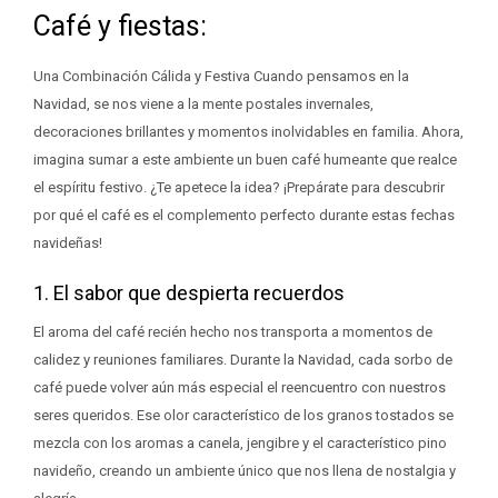
Café y fiestas:
Una Combinación Cálida y Festiva Cuando pensamos en la
Navidad, se nos viene a la mente postales invernales,
decoraciones brillantes y momentos inolvidables en familia. Ahora,
imagina sumar a este ambiente un buen café humeante que realce
el espíritu festivo. ¿Te apetece la idea? ¡Prepárate para descubrir
por qué el café es el complemento perfecto durante estas fechas
navideñas!
1. El sabor que despierta recuerdos
El aroma del café recién hecho nos transporta a momentos de
calidez y reuniones familiares. Durante la Navidad, cada sorbo de
café puede volver aún más especial el reencuentro con nuestros
seres queridos. Ese olor característico de los granos tostados se
mezcla con los aromas a canela, jengibre y el característico pino
navideño, creando un ambiente único que nos llena de nostalgia y