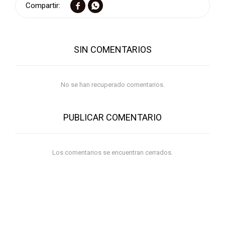


SIN COMENTARIOS
No se han recuperado comentarios.
PUBLICAR COMENTARIO
Los comentarios se encuentran cerrados.