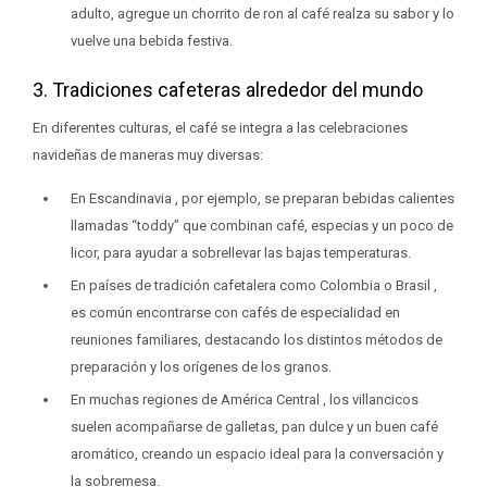
adulto, agregue un chorrito de ron al café realza su sabor y lo
vuelve una bebida festiva.
3. Tradiciones cafeteras alrededor del mundo
En diferentes culturas, el café se integra a las celebraciones
navideñas de maneras muy diversas:
En Escandinavia , por ejemplo, se preparan bebidas calientes
llamadas “toddy” que combinan café, especias y un poco de
licor, para ayudar a sobrellevar las bajas temperaturas.
En países de tradición cafetalera como Colombia o Brasil ,
es común encontrarse con cafés de especialidad en
reuniones familiares, destacando los distintos métodos de
preparación y los orígenes de los granos.
En muchas regiones de América Central , los villancicos
suelen acompañarse de galletas, pan dulce y un buen café
aromático, creando un espacio ideal para la conversación y
la sobremesa.