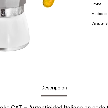
Envíos
Medios de
Caracterís
Descripción
oka GAT – Autenticidad Italiana en cada 