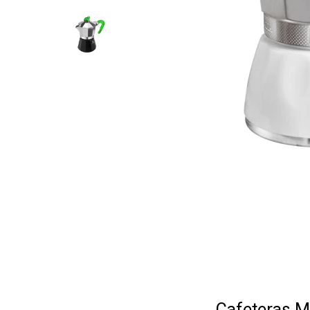
Cafeteras M