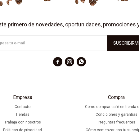
ate primero de novedades, oportunidades, promociones 
SUSCRIBIRM



Empresa
Compra
Contacto
Como comprar café en tienda o
Tiendas
Condiciones y garantías
Trabaja con nosotros
Preguntas frecuentes
Politicas de privacidad
Cómo comenzar con tu suscri