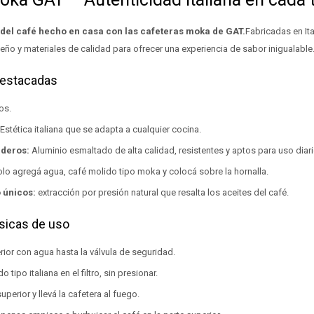
 del café hecho en casa con las cafeteras moka de GAT.
Fabricadas en Ita
eño y materiales de calidad para ofrecer una experiencia de sabor inigualable
destacadas
os.
Estética italiana que se adapta a cualquier cocina.
aderos:
Aluminio esmaltado de alta calidad, resistentes y aptos para uso diari
lo agregá agua, café molido tipo moka y colocá sobre la hornalla.
 únicos:
extracción por presión natural que resalta los aceites del café.
sicas de uso
erior con agua hasta la válvula de seguridad.
 tipo italiana en el filtro, sin presionar.
uperior y llevá la cafetera al fuego.