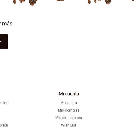
y más.
E
Mi cuenta
nline
Mi cuenta
Mis compras
Mis direcciones
pción
Wish List