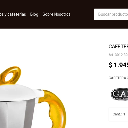
os y cafeterías
Blog
Sobre Nosotros
CAFETER
3012-30
$
1.94
CAFETERA 
1