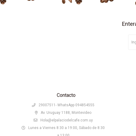
Enter
Contacto
29007511- WhatsApp 094854555
Av. Uruguay 1188, Montevideo
Hola@elpalaciodelcafe.com.uy
Lunes a Viernes 8:30 a 19:00, Sábado de 8:30
a 13:00