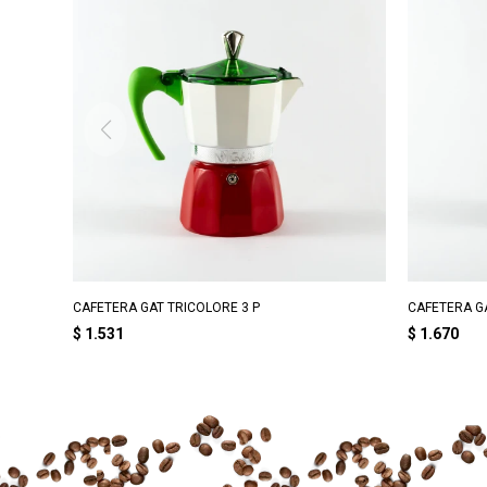
CAFETERA GAT TRICOLORE 3 P
CAFETERA GA
$
1.531
$
1.670