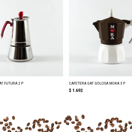
T FUTURA 2 P
CAFETERA GAT GOLOSA MOKA 3 P
$
1.692