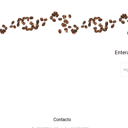
Enter
Contacto