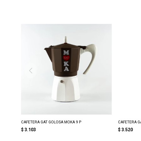
CAFETERA GAT GOLOSA MOKA 9 P
CAFETERA GA
$
3.103
$
3.520