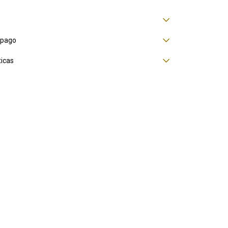
 pago
ticas