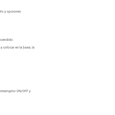
to y opciones
ncendido.
 a colocar en la base, la
, interruptor ON/OFF y