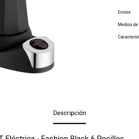
Envíos
Medios de
Caracterís
Descripción
 Eléctrica - Fashion Black 6 Pocillos