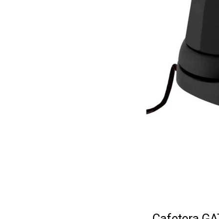
Cafetera GAT