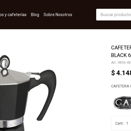
os y cafeterías
Blog
Sobre Nosotros
CAFETER
BLACK 6
4806-48
$
4.14
CAFETERA G
1