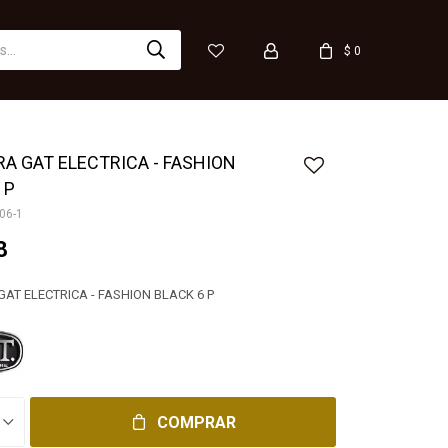
$
0
A GAT ELECTRICA - FASHION
 P
06-1
8
AT ELECTRICA - FASHION BLACK 6 P
COMPRAR