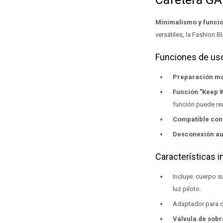
Minimalismo y funcio
versátiles, la Fashion B
Funciones de us
Preparación ma
Función "Keep 
función puede re
Compatible con 
Desconexión au
Características 
Incluye: cuerpo s
luz piloto.
Adaptador para c
Válvula de sob