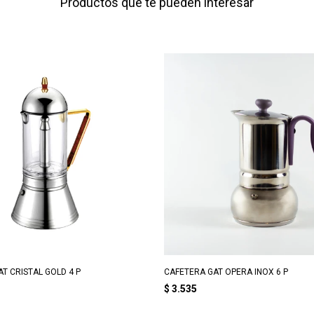
Productos que te pueden interesar
T CRISTAL GOLD 4 P
CAFETERA GAT OPERA INOX 6 P
$
3.535