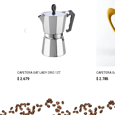
CAFETERA GAT LADY ORO 12T
CAFETERA GA
$
2.679
$
2.785