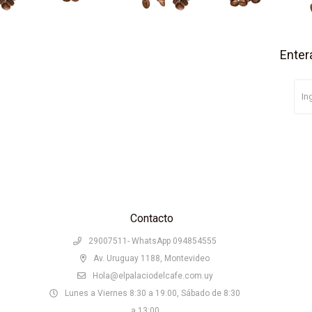
Enter
Contacto
29007511- WhatsApp 094854555
Av. Uruguay 1188, Montevideo
Hola@elpalaciodelcafe.com.uy
Lunes a Viernes 8:30 a 19:00, Sábado de 8:30
a 13:00