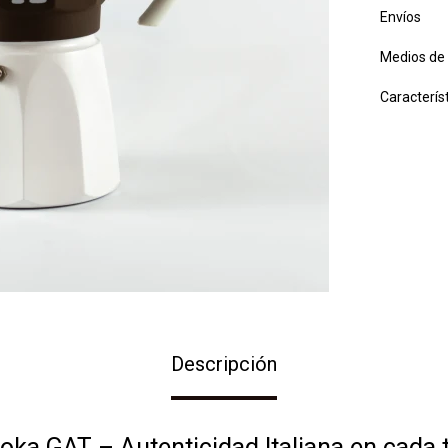
Envíos
Medios de
Caracterís
Descripción
oka GAT – Autenticidad Italiana en cada 