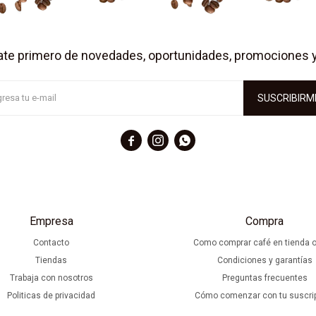
ate primero de novedades, oportunidades, promociones 
SUSCRIBIRM



Empresa
Compra
Contacto
Como comprar café en tienda o
Tiendas
Condiciones y garantías
Trabaja con nosotros
Preguntas frecuentes
Politicas de privacidad
Cómo comenzar con tu suscri