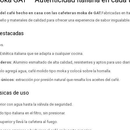
 del café hecho en casa con las cafeteras moka de GAT.
Fabricadas en Ita
eño y materiales de calidad para ofrecer una experiencia de sabor inigualable
destacadas
os.
Estética italiana que se adapta a cualquier cocina.
aderos:
Aluminio esmaltado de alta calidad, resistentes y aptos para uso diari
lo agregá agua, café molido tipo moka y colocá sobre la hornalla.
 únicos:
extracción por presión natural que resalta los aceites del café.
sicas de uso
erior con agua hasta la válvula de seguridad.
 tipo italiana en el filtro, sin presionar.
uperior y llevá la cafetera al fuego.