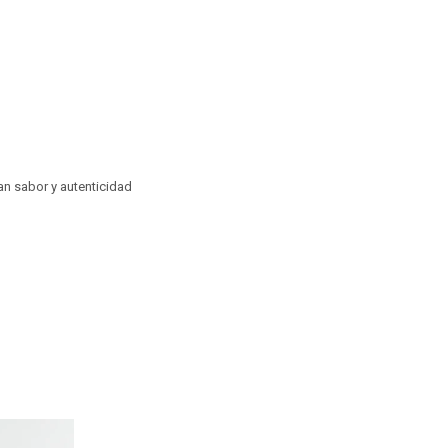
an sabor y autenticidad