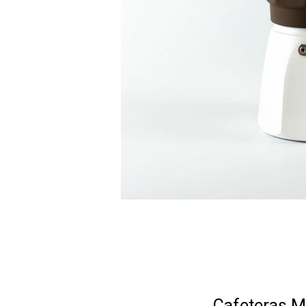
Cafeteras M