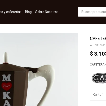
os y cafeterías
Blog
Sobre Nosotros
CAFETE
3113-31
$
3.10
CAFETERA 
1