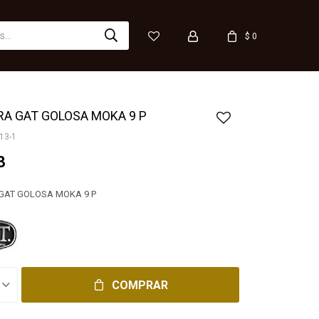
$
0
RA GAT GOLOSA MOKA 9 P
13-1
3
GAT GOLOSA MOKA 9 P
COMPRAR