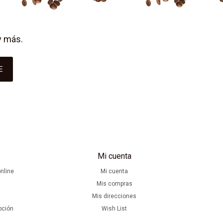
y más.
E
Mi cuenta
nline
Mi cuenta
Mis compras
Mis direcciones
pción
Wish List