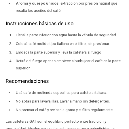
Aroma y cuerpo únicos:
extracción por presión natural que
resalta los aceites del café.
Instrucciones básicas de uso
Llená la parte inferior con agua hasta la válvula de seguridad.
Colocá café molido tipo italiana en el filtro, sin presionar.
Enroscá la parte superior y llevá la cafetera al fuego.
Retirá del fuego apenas empiece a burbujear el café en la parte
superior.
Recomendaciones
Usá café de molienda específica para cafetera italiana.
No aptas para lavavajillas. Lavar a mano sin detergentes.
No prensar el café y revisar la goma y el filtro regularmente.
Las cafeteras GAT son el equilibrio perfecto entre tradición y
modernidad, ideales para quienes buscan sabor y autenticidad en