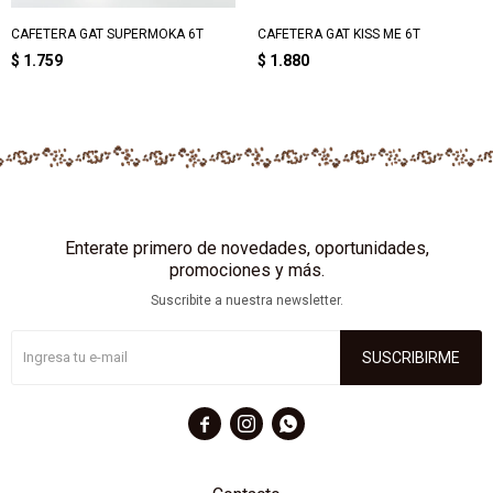
CAFETERA GAT SUPERMOKA 6T
CAFETERA GAT KISS ME 6T
$
1.759
$
1.880
Enterate primero de novedades, oportunidades,
promociones y más.
Suscribite a nuestra newsletter.
SUSCRIBIRME


