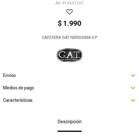
3124-3124-1
$
1.990
CAFETERA GAT NERISSIMA 6 P
Envíos
Medios de pago
Características
Descripción