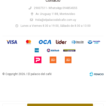
Contacto
29007511- WhatsApp 094854555
Av. Uruguay 1188, Montevideo
Hola@elpalaciodelcafe.com.uy
Lunes a Viernes 8:30 a 19:00, Sábado de 8:30 a 13:00
© Copyright 2026 / El palacio del café
Fenicio