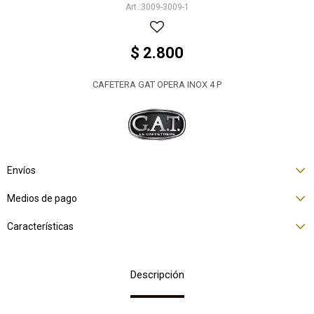
3009-3009-1
$
2.800
CAFETERA GAT OPERA INOX 4 P
Envíos
Medios de pago
Características
Descripción