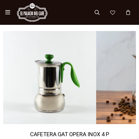

CAFETERA GAT OPERA INOX 4 P