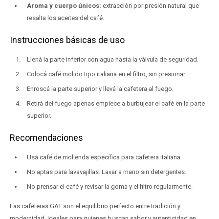
Aroma y cuerpo únicos:
extracción por presión natural que
resalta los aceites del café.
Instrucciones básicas de uso
Llená la parte inferior con agua hasta la válvula de seguridad.
Colocá café molido tipo italiana en el filtro, sin presionar.
Enroscá la parte superior y llevá la cafetera al fuego.
Retirá del fuego apenas empiece a burbujear el café en la parte
superior.
Recomendaciones
Usá café de molienda específica para cafetera italiana.
No aptas para lavavajillas. Lavar a mano sin detergentes.
No prensar el café y revisar la goma y el filtro regularmente.
Las cafeteras GAT son el equilibrio perfecto entre tradición y
modernidad, ideales para quienes buscan sabor y autenticidad en