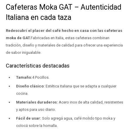
Cafeteras Moka GAT – Autenticidad
Italiana en cada taza
Redescubrí el placer del café hecho en casa con las cafeteras
moka de GAT.
Fabricadas en Italia, estas cafeteras combinan
tradición, diseño y materiales de calidad para ofrecer una experiencia
de sabor inigualable.
Características destacadas
Tamaño:
4 Pocillos.
Diseño clásico:
Estética italiana que se adapta a cualquier
cocina.
Materiales duraderos:
Acero inox de alta calidad, resistentes
y aptos para uso diario.
Fácil de usar:
Solo agregá agua, café molido tipo moka y
colocá sobre la hornalla.