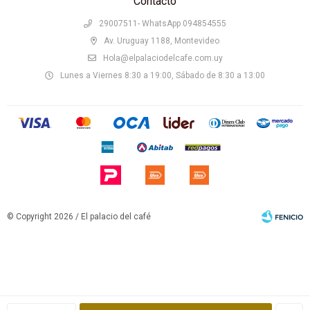
Contacto
29007511- WhatsApp 094854555
Av. Uruguay 1188, Montevideo
Hola@elpalaciodelcafe.com.uy
Lunes a Viernes 8:30 a 19:00, Sábado de 8:30 a 13:00
© Copyright 2026 / El palacio del café
Fenicio