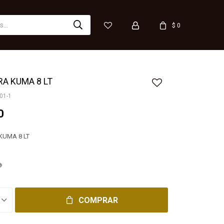
$
0
A KUMA 8 LT
01-1
0
KUMA 8 LT
COMPRAR