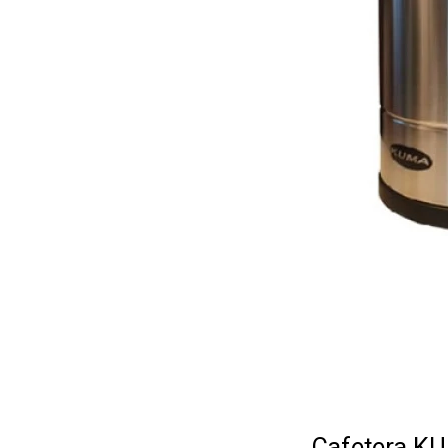
Cafetera KU