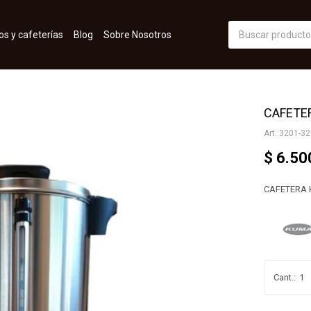
os y cafeterías
Blog
Sobre Nosotros
CAFETER
3201-32
$
6.50
CAFETERA 
1