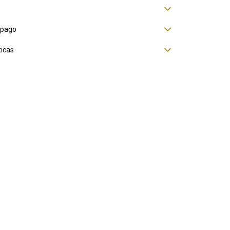
 pago
ticas