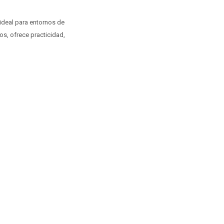
ideal para entornos de
os, ofrece practicidad,