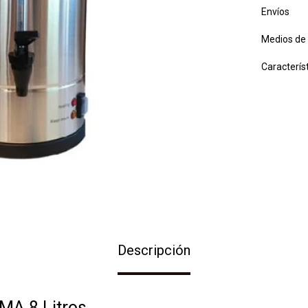
Envíos
Medios de
Caracterís
Descripción
MA 8 Litros