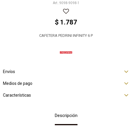
9098-9098-1
$
1.787
CAFETERA PEDRINI INFINITY 6 P
Envíos
Medios de pago
Características
Descripción