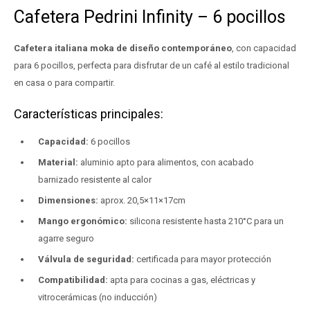
Cafetera Pedrini Infinity – 6 pocillos
Cafetera italiana moka de diseño contemporáneo
, con capacidad
para 6 pocillos, perfecta para disfrutar de un café al estilo tradicional
en casa o para compartir.
Características principales:
Capacidad:
6 pocillos
Material:
aluminio apto para alimentos, con acabado
barnizado resistente al calor
Dimensiones:
aprox. 20,5×11×17cm
Mango ergonómico:
silicona resistente hasta 210°C para un
agarre seguro
Válvula de seguridad:
certificada para mayor protección
Compatibilidad:
apta para cocinas a gas, eléctricas y
vitrocerámicas (no inducción)