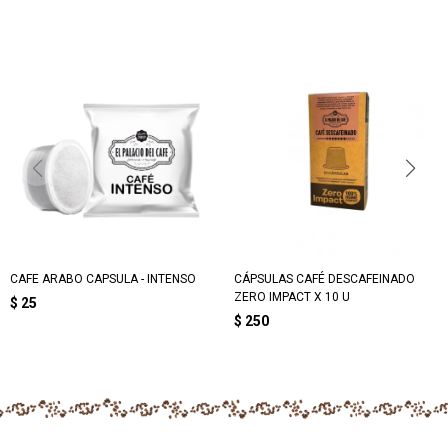
CAFE ARABO CAPSULA - INTENSO
CÁPSULAS CAFÉ DESCAFEINADO
ZERO IMPACT X 10 U
$
25
$
250