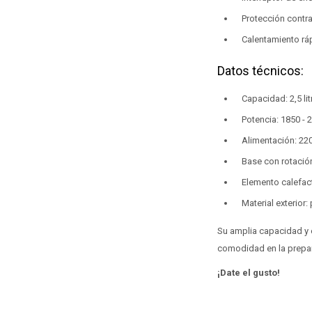
Protección contr
Calentamiento rá
Datos técnicos:
Capacidad: 2,5 lit
Potencia: 1850 - 
Alimentación: 22
Base con rotació
Elemento calefact
Material exterior:
Su amplia capacidad y 
comodidad en la prepar
¡Date el gusto!