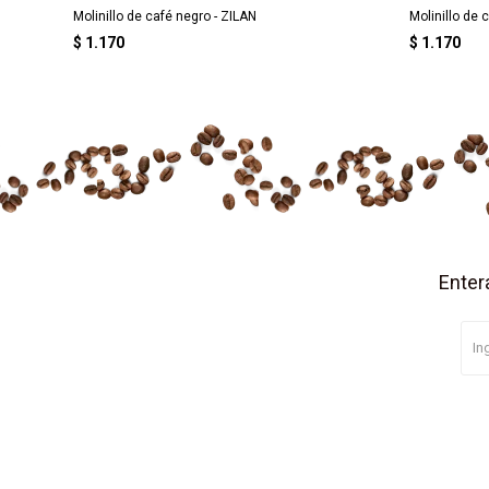
Molinillo de café negro - ZILAN
Molinillo de 
$
1.170
$
1.170
Enter