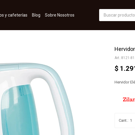
os y cafeterías
Blog
Sobre Nosotros
Hervidor
8121-81
$
1.29
Hervidor Elé
1