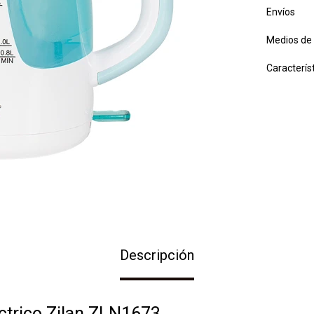
Envíos
Medios de
Caracterís
Descripción
éctrico Zilan ZLN1673