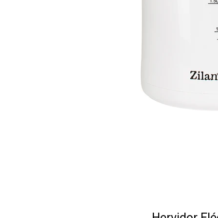
Hervidor El