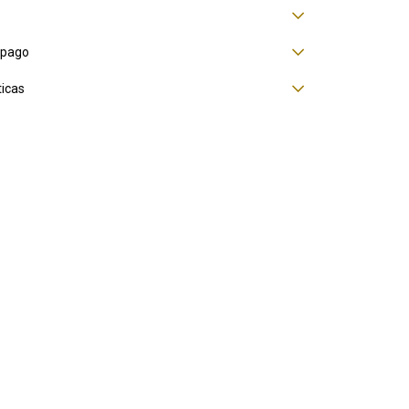
 pago
ticas