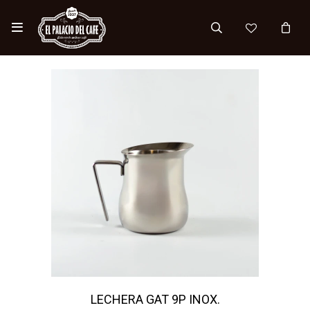

LECHERA GAT 9P INOX.