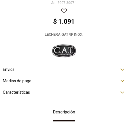
3007-3007-1
$
1.091
LECHERA GAT 9P INOX.
Envíos
Medios de pago
Características
Descripción