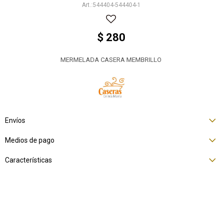
544404-544404-1
$
280
MERMELADA CASERA MEMBRILLO
Envíos
Medios de pago
Características