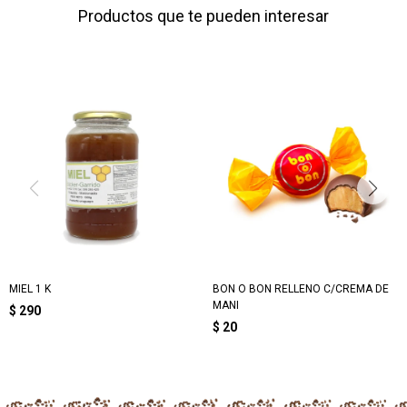
Productos que te pueden interesar
MIEL 1 K
BON O BON RELLENO C/CREMA DE
MANI
$
290
$
20