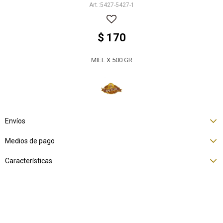
5427-5427-1
$
170
MIEL X 500 GR
Envíos
Medios de pago
Características