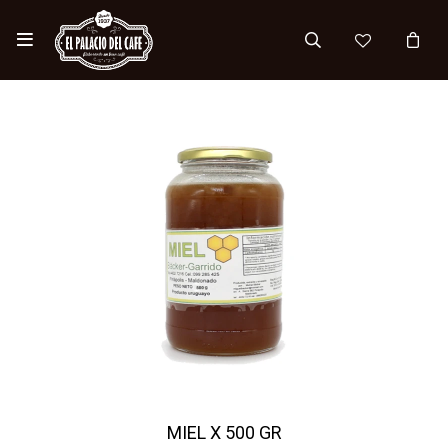

MIEL X 500 GR