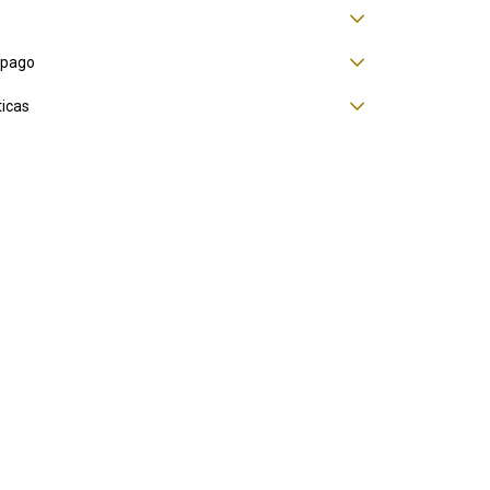
 pago
ticas