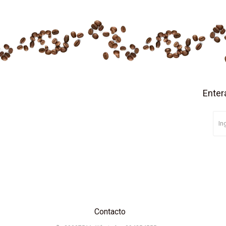
Enter
Contacto