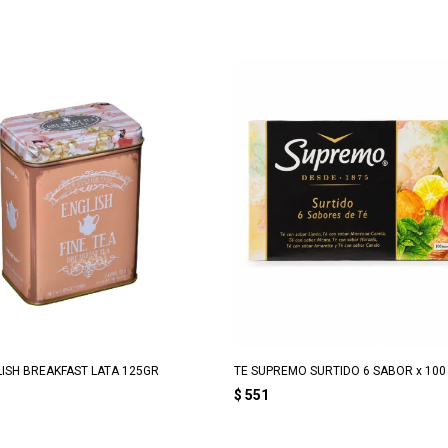
ISH BREAKFAST LATA 125GR
TE SUPREMO SURTIDO 6 SABOR x 100
$
551