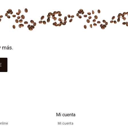
y más.
E
Mi cuenta
nline
Mi cuenta