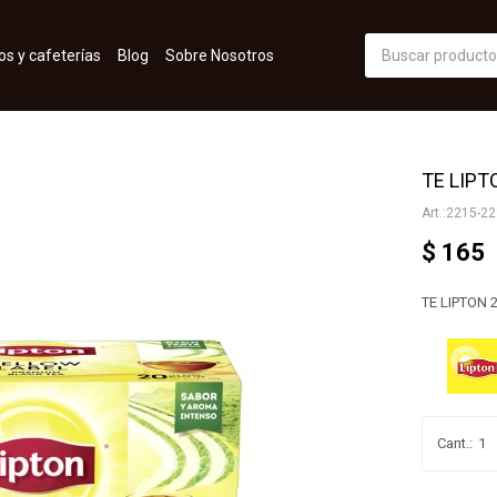
os y cafeterías
Blog
Sobre Nosotros
TE LIPT
2215-22
$
165
TE LIPTON 
1