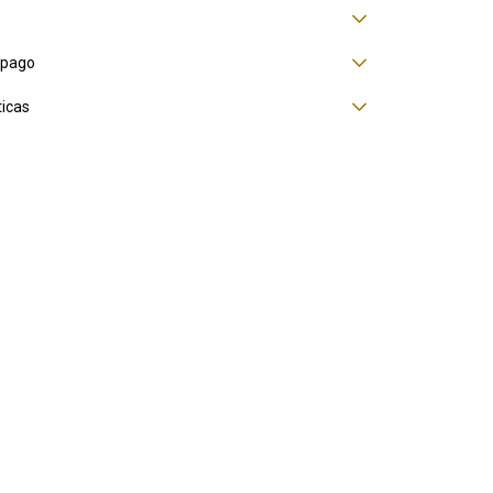
 pago
ticas