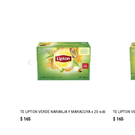
TE LIPTON VERDE NARANJA Y MARACUYA x 20 sob
TE LIPTON V
$
165
$
165