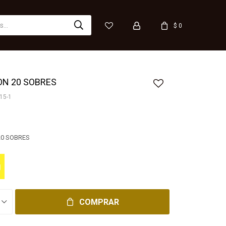
$
0
ON 20 SOBRES
15-1
20 SOBRES
COMPRAR