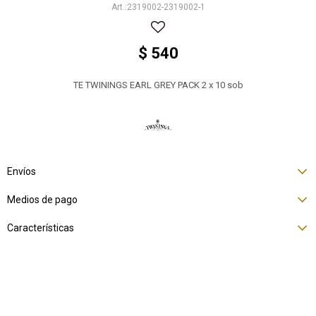
2319002-2319002-1
$
540
TE TWININGS EARL GREY PACK 2 x 10 sob
Envíos
Medios de pago
Características