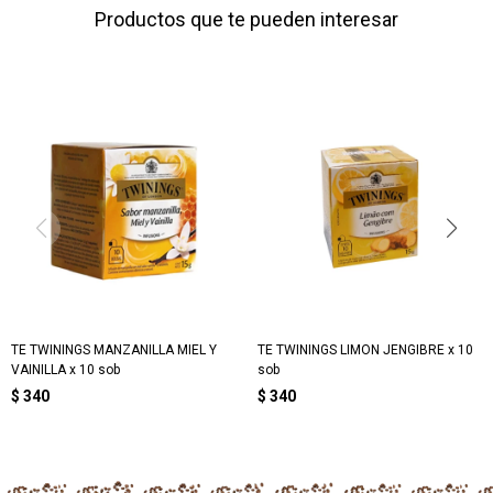
Productos que te pueden interesar
TE TWININGS MANZANILLA MIEL Y
TE TWININGS LIMON JENGIBRE x 10
VAINILLA x 10 sob
sob
$
340
$
340