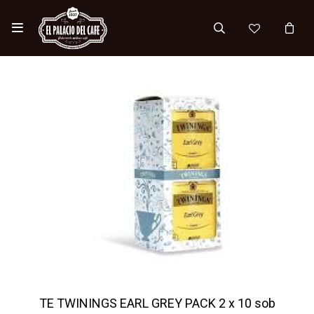

TE TWININGS EARL GREY PACK 2 x 10 sob