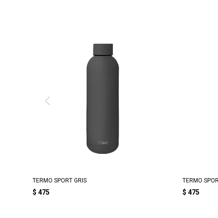
TERMO SPORT GRIS
TERMO SPO
$
475
$
475