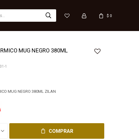
$
0
ERMICO MUG NEGRO 380ML
01-1
ICO MUG NEGRO 380ML ZILAN
COMPRAR