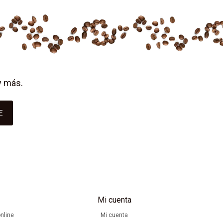
y más.
E
Mi cuenta
nline
Mi cuenta