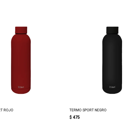
RT ROJO
TERMO SPORT NEGRO
$
475