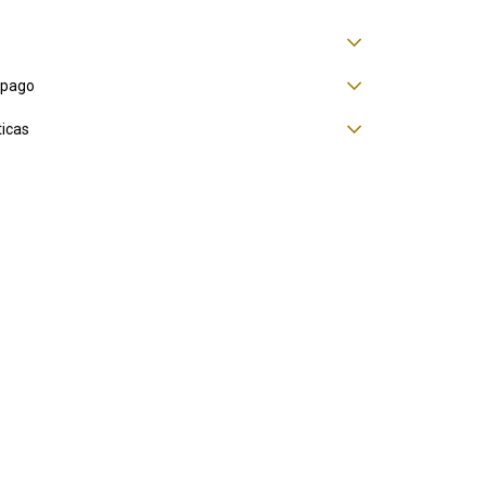
 pago
ticas