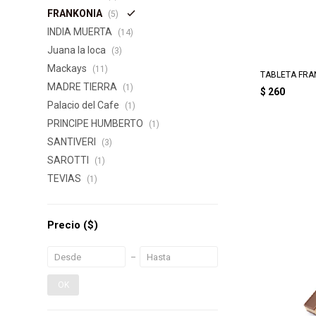
FRANKONIA
(5)
INDIA MUERTA
(14)
Juana la loca
(3)
Mackays
(11)
TABLETA FRA
MADRE TIERRA
(1)
$
260
Palacio del Cafe
(1)
PRINCIPE HUMBERTO
(1)
SANTIVERI
(3)
SAROTTI
(1)
TEVIAS
(1)
Precio
($)
OK