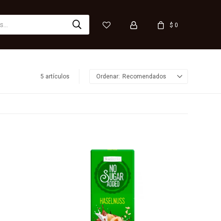
$
0
5 artículos
Recomendados