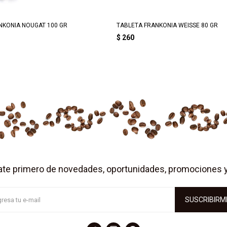
NKONIA NOUGAT 100 GR
TABLETA FRANKONIA WEISSE 80 GR
$
260
ate primero de novedades, oportunidades, promociones 
SUSCRIBIRM