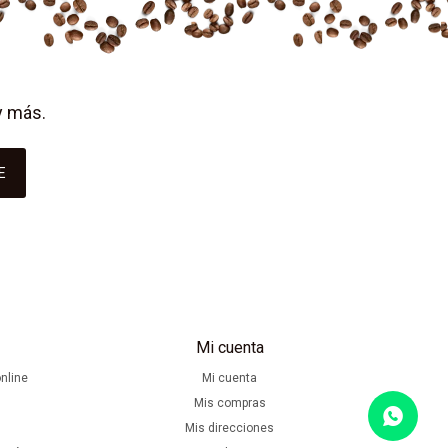
y más.
E
Mi cuenta
nline
Mi cuenta
Mis compras
Mis direcciones