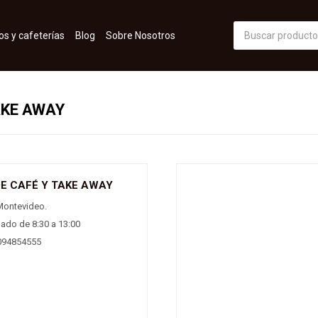
os y cafeterías
Blog
Sobre Nosotros
AKE AWAY
E CAFÉ Y TAKE AWAY
Montevideo.
bado de 8:30 a 13:00
094854555