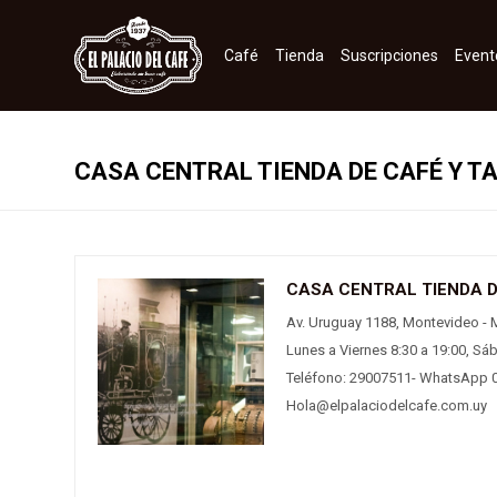
Café
Tienda
Suscripciones
Event
CASA CENTRAL TIENDA DE CAFÉ Y T
CASA CENTRAL TIENDA D
Av. Uruguay 1188, Montevideo - 
Lunes a Viernes 8:30 a 19:00, Sá
Teléfono: 29007511- WhatsApp 
Hola@elpalaciodelcafe.com.uy