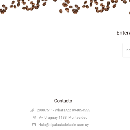
Enter
Contacto
29007511- WhatsApp 094854555
Av. Uruguay 1188, Montevideo
Hola@elpalaciodelcafe.com.uy