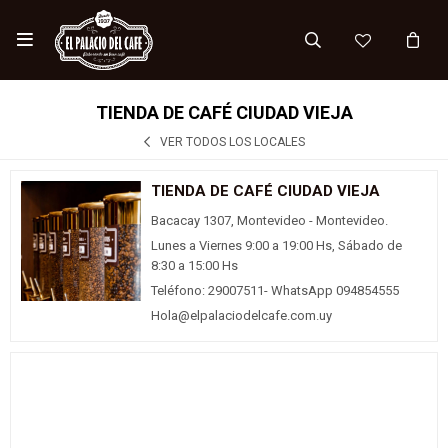

TIENDA DE CAFÉ CIUDAD VIEJA
VER TODOS LOS LOCALES
TIENDA DE CAFÉ CIUDAD VIEJA
Bacacay 1307, Montevideo - Montevideo.
Lunes a Viernes 9:00 a 19:00 Hs, Sábado de
8:30 a 15:00 Hs
Teléfono: 29007511- WhatsApp 094854555
Hola@elpalaciodelcafe.com.uy