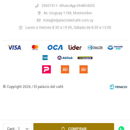
29007511- WhatsApp 094854555
Av. Uruguay 1188, Montevideo
Hola@elpalaciodelcafe.com.uy
Lunes a Viernes 8:30 a 19:00, Sábado de 8:30 a 13:00
© Copyright 2026 / El palacio del café
Fenicio
1
COMPRAR