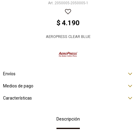
2050005-2050005-1
$
4.190
AEROPRESS CLEAR BLUE
Envíos
Medios de pago
Características
Descripción