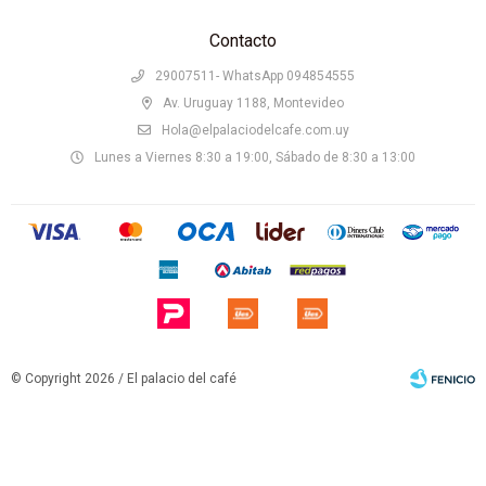
Contacto
29007511- WhatsApp 094854555
Av. Uruguay 1188, Montevideo
Hola@elpalaciodelcafe.com.uy
Lunes a Viernes 8:30 a 19:00, Sábado de 8:30 a 13:00
© Copyright 2026 / El palacio del café