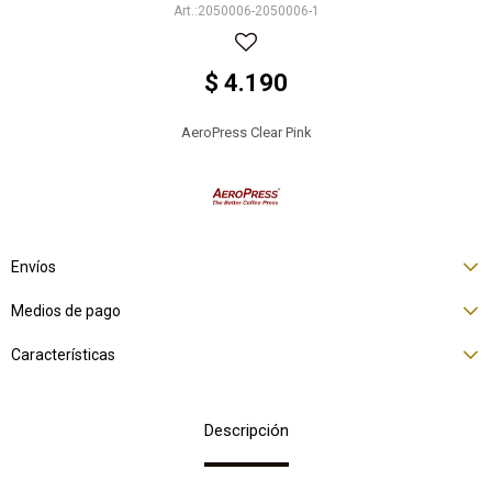
2050006-2050006-1
$
4.190
AeroPress Clear Pink
Envíos
Medios de pago
Características
Descripción