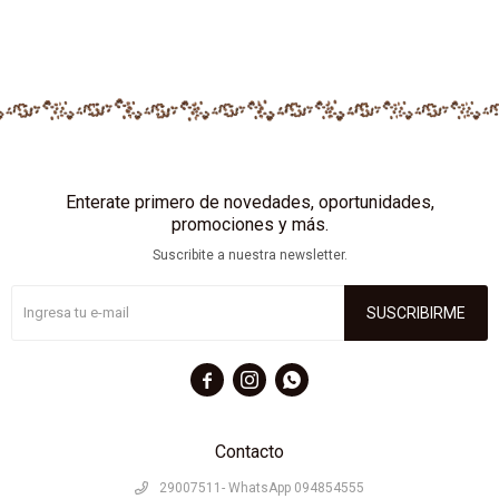
Enterate primero de novedades, oportunidades,
promociones y más.
Suscribite a nuestra newsletter.
SUSCRIBIRME



Contacto
29007511- WhatsApp 094854555