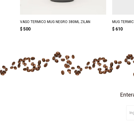
VASO TERMICO MUG NEGRO 380ML ZILAN
MUG TERMIC
$
500
$
610
Enter