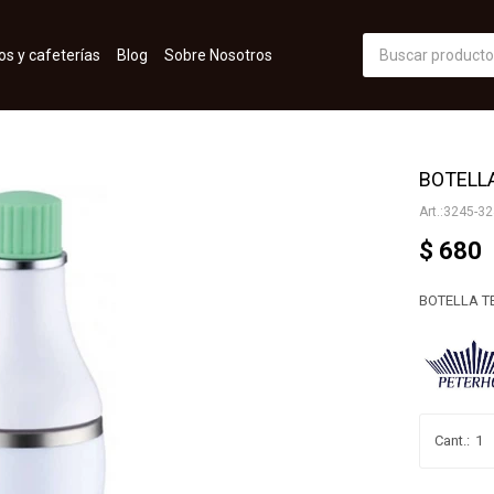
os y cafeterías
Blog
Sobre Nosotros
BOTELL
3245-32
$
680
BOTELLA T
1