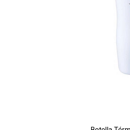
Botella Tér