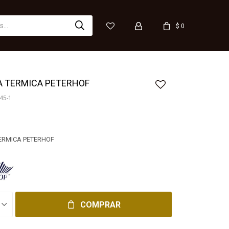
$
0
A TERMICA PETERHOF
45-1
ERMICA PETERHOF
COMPRAR