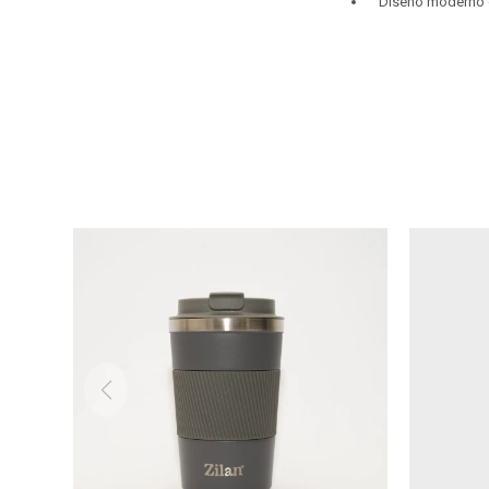
Diseño moderno q