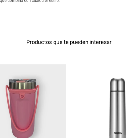
ue combina con cualquier estilo.
Productos que te pueden interesar