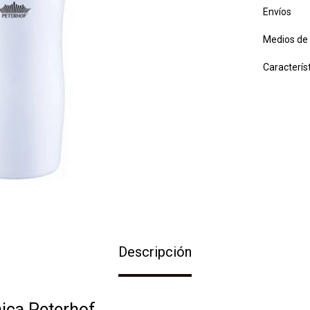
Envíos
Medios de
Caracterís
Descripción
mica Peterhof