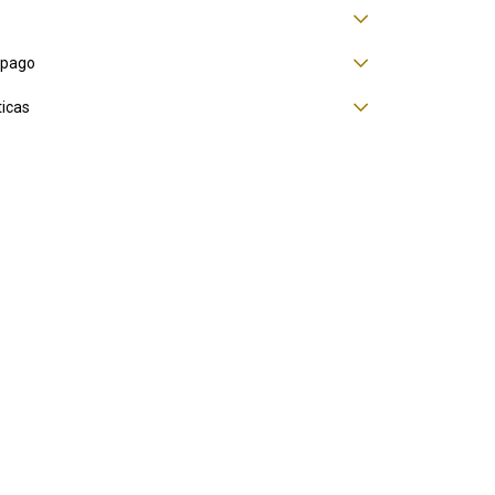
 pago
ticas