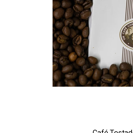
Café Tostad