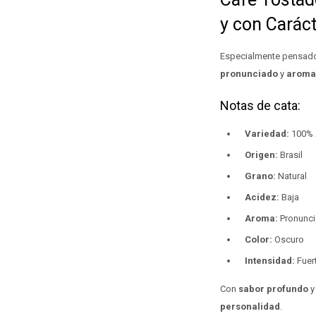
y con Carác
Especialmente pensado
pronunciado
y
aroma
Notas de cata:
Variedad:
100% 
Origen:
Brasil
Grano:
Natural
Acidez:
Baja
Aroma:
Pronunc
Color:
Oscuro
Intensidad:
Fuer
Con
sabor profundo
personalidad
.