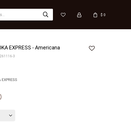
$
0
KA EXPRESS - Americana
261116-3
 EXPRESS