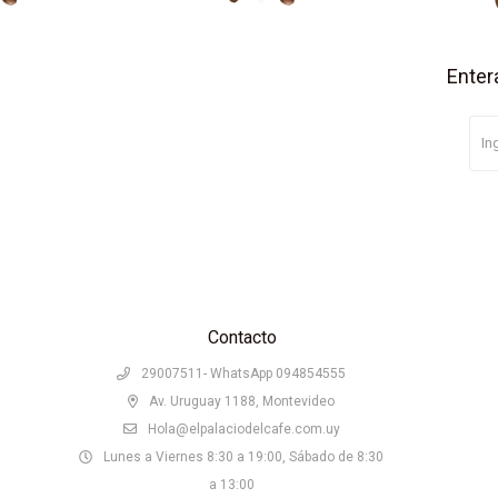
Enter
Contacto
29007511- WhatsApp 094854555
Av. Uruguay 1188, Montevideo
Hola@elpalaciodelcafe.com.uy
Lunes a Viernes 8:30 a 19:00, Sábado de 8:30
a 13:00