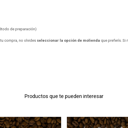
étodo de preparación)
r tu compra, no olvides
seleccionar la opción de molienda
que preferís. Si 
Productos que te pueden interesar