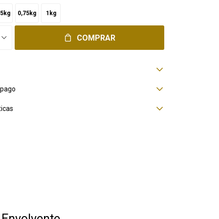
,5kg
0,75kg
1kg
COMPRAR
 pago
ticas
 Envolvente