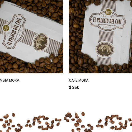
MBIA MOKA
CAFE MOKA
$
350