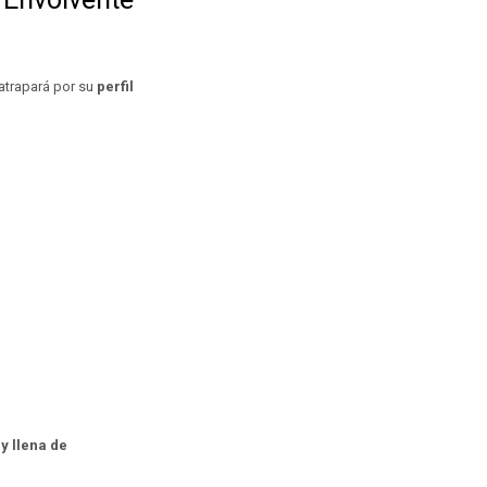
 atrapará por su
perfil
 y llena de