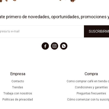
ate primero de novedades, oportunidades, promociones 
SUSCRIBIRM



Empresa
Compra
Contacto
Como comprar café en tienda o
Tiendas
Condiciones y garantías
Trabaja con nosotros
Preguntas frecuentes
Politicas de privacidad
Cómo comenzar con tu suscri