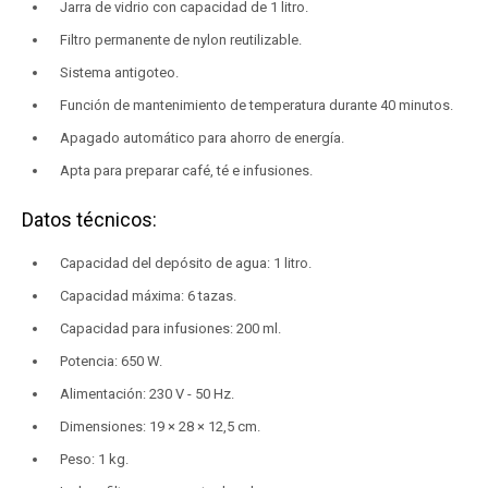
Jarra de vidrio con capacidad de 1 litro.
Filtro permanente de nylon reutilizable.
Sistema antigoteo.
Función de mantenimiento de temperatura durante 40 minutos.
Apagado automático para ahorro de energía.
Apta para preparar café, té e infusiones.
Datos técnicos:
Capacidad del depósito de agua: 1 litro.
Capacidad máxima: 6 tazas.
Capacidad para infusiones: 200 ml.
Potencia: 650 W.
Alimentación: 230 V - 50 Hz.
Dimensiones: 19 × 28 × 12,5 cm.
Peso: 1 kg.