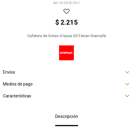
8109-8109-1
$
2.215
Cafetera de Goteo 6 tazas G3 Ferrari Grancafè
Envíos
Medios de pago
Características
Descripción