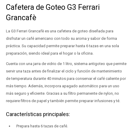
Cafetera de Goteo G3 Ferrari
Grancafè
La G3 Ferrari Grancafè es una cafetera de goteo diseñada para
disfrutar un café americano con todo su aroma y sabor de forma
práctica. Su capacidad permite preparar hasta 6 tazas en una sola
preparación, siendo ideal para el hogar o la oficina.
Cuenta con una jarra de vidrio de 1 litro, sistema antigoteo que permite
servir una taza antes de finalizar el ciclo y función de mantenimiento
de temperatura durante 40 minutos para conservar el café caliente por
más tiempo. Además, incorpora apagado automático para un uso
más seguro y eficiente. Gracias a su filtro permanente de nylon, no
requiere filtros de papel y también permite preparar infusiones y té.
Características principales:
Prepara hasta 6 tazas de café.