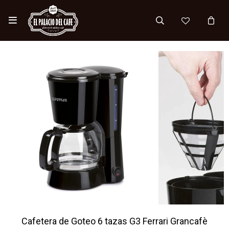

Cafetera de Goteo 6 tazas G3 Ferrari Grancafè