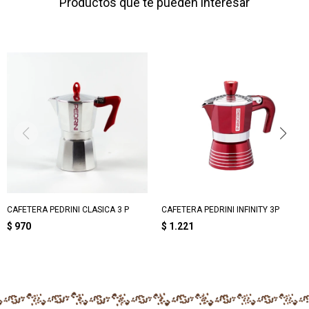
Productos que te pueden interesar
CAFETERA PEDRINI CLASICA 3 P
CAFETERA PEDRINI INFINITY 3P
$
970
$
1.221