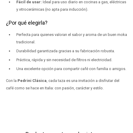
Fácil de usar:
Ideal para uso diario en cocinas a gas, eléctricas
y vitrocerámicas (no apta para inducción).
¿Por qué elegirla?
Perfecta para quienes valoran el sabor y aroma de un buen moka
tradicional.
Durabilidad garantizada gracias a su fabricación robusta.
Práctica, rápida y sin necesidad de filtros ni electricidad.
Una excelente opción para compartir café con familia o amigos.
Con la
Pedrini Clásica
, cada taza es una invitación a disfrutar del
café como se hace en Italia: con pasión, carácter y estilo.