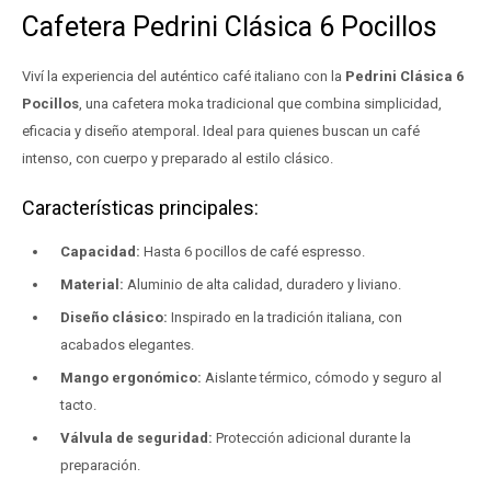
Cafetera Pedrini Clásica 6 Pocillos
Viví la experiencia del auténtico café italiano con la
Pedrini Clásica 6
Pocillos
, una cafetera moka tradicional que combina simplicidad,
eficacia y diseño atemporal. Ideal para quienes buscan un café
intenso, con cuerpo y preparado al estilo clásico.
Características principales:
Capacidad:
Hasta 6 pocillos de café espresso.
Material:
Aluminio de alta calidad, duradero y liviano.
Diseño clásico:
Inspirado en la tradición italiana, con
acabados elegantes.
Mango ergonómico:
Aislante térmico, cómodo y seguro al
tacto.
Válvula de seguridad:
Protección adicional durante la
preparación.