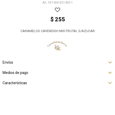
551400-551400-1
$
255
CARAMELOS CAVENDISH MIX FRUTAL S/AZUCAR
Envíos
Medios de pago
Características