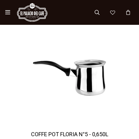

COFFE POT FLORIA N°5 - 0,650L