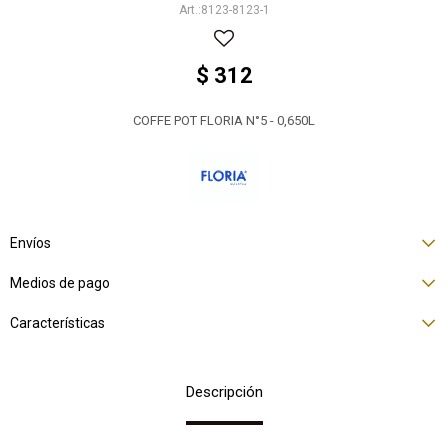
8123-8123-1
$
312
COFFE POT FLORIA N°5 - 0,650L
Envíos
Medios de pago
Características
Descripción