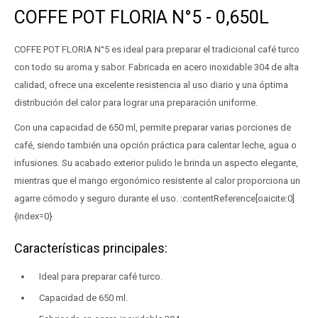
COFFE POT FLORIA N°5 - 0,650L
COFFE POT FLORIA N°5 es ideal para preparar el tradicional café turco
con todo su aroma y sabor. Fabricada en acero inoxidable 304 de alta
calidad, ofrece una excelente resistencia al uso diario y una óptima
distribución del calor para lograr una preparación uniforme.
Con una capacidad de 650 ml, permite preparar varias porciones de
café, siendo también una opción práctica para calentar leche, agua o
infusiones. Su acabado exterior pulido le brinda un aspecto elegante,
mientras que el mango ergonómico resistente al calor proporciona un
agarre cómodo y seguro durante el uso. :contentReference[oaicite:0]
{index=0}
Características principales:
Ideal para preparar café turco.
Capacidad de 650 ml.