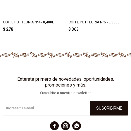
COFFE POT FLORIA N°4 - 0,400L
COFFE POT FLORIA N°6 - 0,850L
$
278
$
363
Enterate primero de novedades, oportunidades,
promociones y más.
Suscribite a nuestra newsletter.
SUSCRIBIRME


