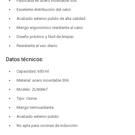
Fabricada en acero inoxidable 304.
Excelente distribución del calor.
Acabado exterior pulido de alta calidad.
Mango ergonómico resistente al calor.
Diseño práctico y fácil de limpiar.
Resistente al uso diario.
Datos técnicos:
Capacidad: 650 ml.
Material: acero inoxidable 304.
Modelo: ZLN0667.
Tipo: Cezve.
Mango termoaislante.
Acabado exterior pulido.
No apta para cocinas de inducción.