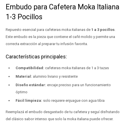
Embudo para Cafetera Moka Italiana
1-3 Pocillos
Repuesto esencial para cafeteras moka italianas de
1 a 3 pocillos
.
Este embudo es la pieza que contiene el café molido y permite una
correcta extracción al preparar tu infusión favorita.
Características principales:
Compatibilidad:
cafeteras moka italianas de 1 a 3 tazas
Material:
aluminio liviano y resistente
Diseño estándar:
encaje preciso para un funcionamiento
óptimo
Fácil limpieza:
solo requiere enjuague con agua tibia
Reemplazá el embudo desgastado de tu cafetera y seguí disfrutando
del clásico sabor intenso que solo la moka italiana puede ofrecer.