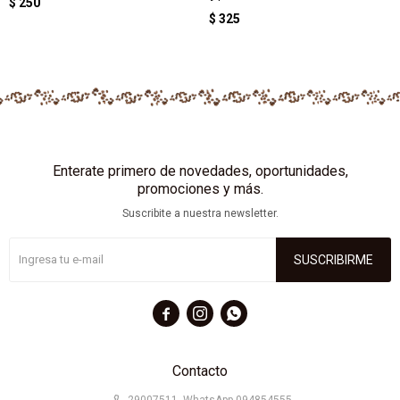
$
250
$
325
Enterate primero de novedades, oportunidades,
promociones y más.
Suscribite a nuestra newsletter.
SUSCRIBIRME



Contacto
29007511- WhatsApp 094854555