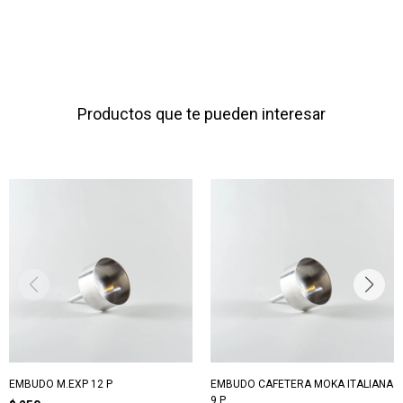
Productos que te pueden interesar
EMBUDO M.EXP 12 P
EMBUDO CAFETERA MOKA ITALIANA
9 P