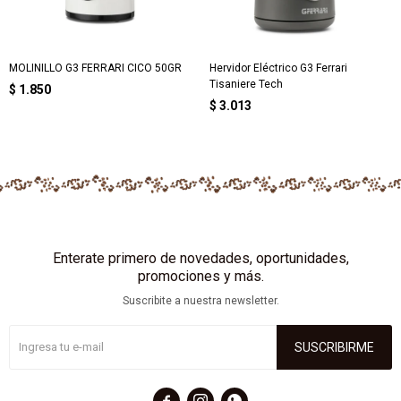
MOLINILLO G3 FERRARI CICO 50GR
Hervidor Eléctrico G3 Ferrari
Tisaniere Tech
$
1.850
$
3.013
Enterate primero de novedades, oportunidades,
promociones y más.
Suscribite a nuestra newsletter.
SUSCRIBIRME


