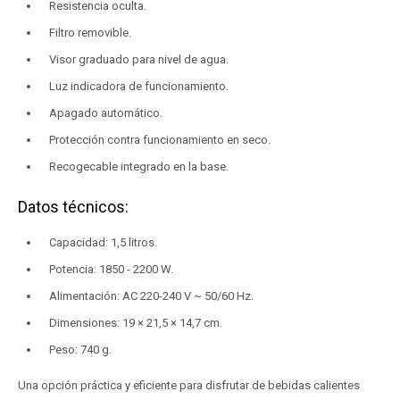
Resistencia oculta.
Filtro removible.
Visor graduado para nivel de agua.
Luz indicadora de funcionamiento.
Apagado automático.
Protección contra funcionamiento en seco.
Recogecable integrado en la base.
Datos técnicos:
Capacidad: 1,5 litros.
Potencia: 1850 - 2200 W.
Alimentación: AC 220-240 V ~ 50/60 Hz.
Dimensiones: 19 × 21,5 × 14,7 cm.
Peso: 740 g.
Una opción práctica y eficiente para disfrutar de bebidas calientes