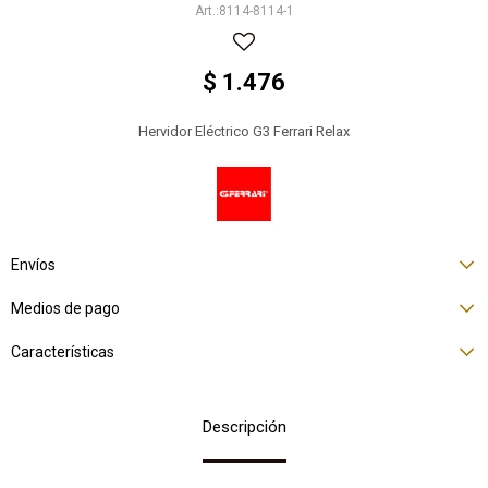
8114-8114-1
$
1.476
Hervidor Eléctrico G3 Ferrari Relax
Envíos
Medios de pago
Características
Descripción