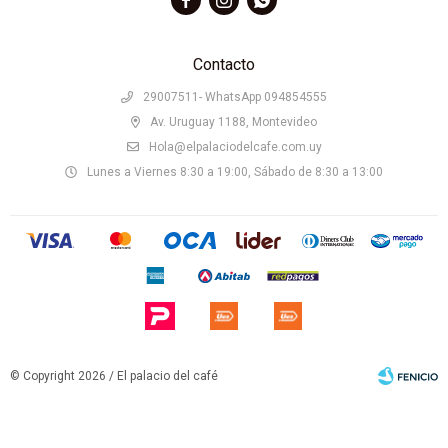
Contacto
29007511- WhatsApp 094854555
Av. Uruguay 1188, Montevideo
Hola@elpalaciodelcafe.com.uy
Lunes a Viernes 8:30 a 19:00, Sábado de 8:30 a 13:00
© Copyright 2026 / El palacio del café