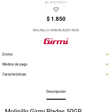
8107-8107-1
$
1.850
MOLINILLO GRIM BLADES 50GR
Envíos
Medios de pago
Características
Descripción
Molinillo Girmi Blades 50GR