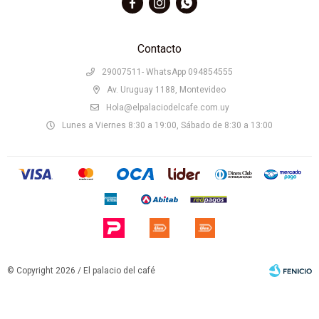



Contacto
29007511- WhatsApp 094854555
Av. Uruguay 1188, Montevideo
Hola@elpalaciodelcafe.com.uy
Lunes a Viernes 8:30 a 19:00, Sábado de 8:30 a 13:00
© Copyright 2026 / El palacio del café