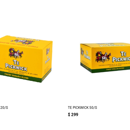
 20/S
TE PICKWICK 50/S
$
299