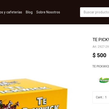
os y cafeterías
Blog
Sobre Nosotros
TE PICK
2927-29
$
500
TE PICKWIC
1