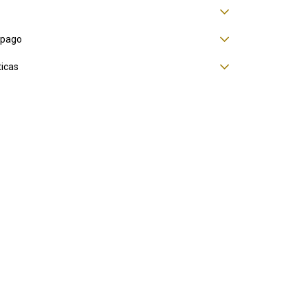
 pago
ticas