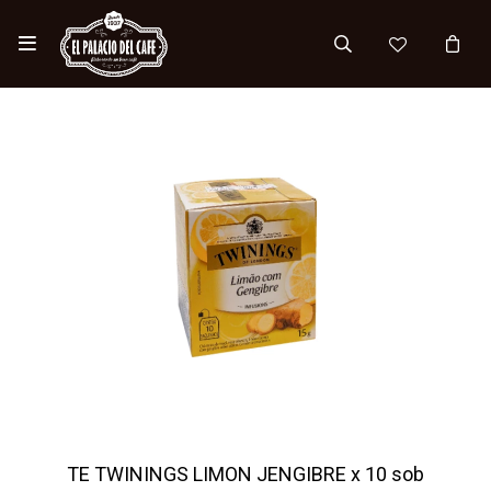

TE TWININGS LIMON JENGIBRE x 10 sob