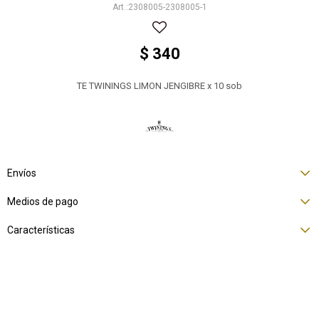
2308005-2308005-1
$
340
TE TWININGS LIMON JENGIBRE x 10 sob
Envíos
Medios de pago
Características