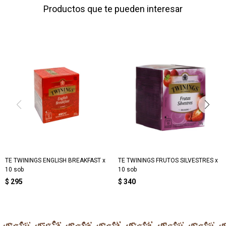
Productos que te pueden interesar
TE TWININGS ENGLISH BREAKFAST x
TE TWININGS FRUTOS SILVESTRES x
10 sob
10 sob
$
295
$
340