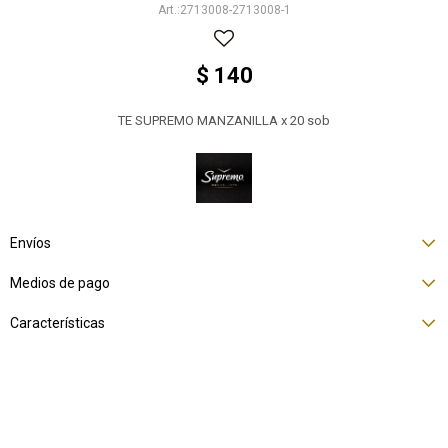
2713008-2713008-1
$
140
TE SUPREMO MANZANILLA x 20 sob
Envíos
Medios de pago
Características