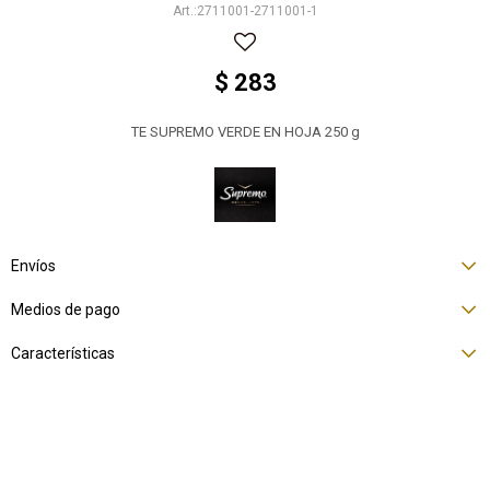
2711001-2711001-1
$
283
TE SUPREMO VERDE EN HOJA 250 g
Envíos
Medios de pago
Características