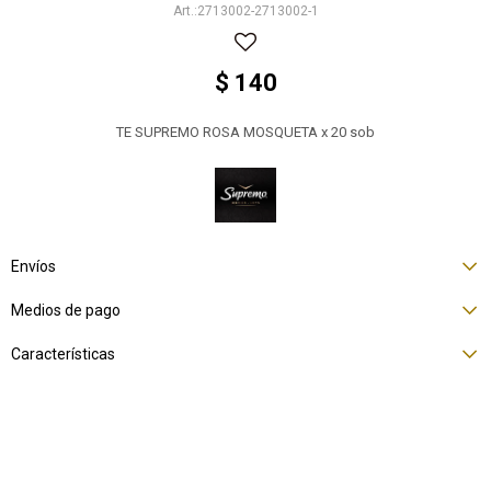
2713002-2713002-1
$
140
TE SUPREMO ROSA MOSQUETA x 20 sob
Envíos
Medios de pago
Características