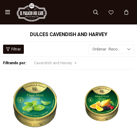

DULCES CAVENDISH AND HARVEY
Recomendados
Filtrando por:
Cavendish and Harvey