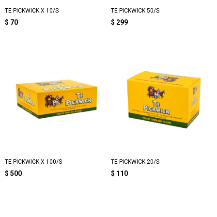
TE PICKWICK X 10/S
TE PICKWICK 50/S
$
70
$
299
TE PICKWICK X 100/S
TE PICKWICK 20/S
$
500
$
110