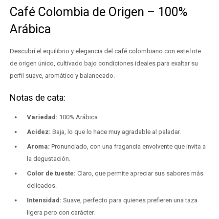
Café Colombia de Origen – 100%
Arábica
Descubrí el equilibrio y elegancia del café colombiano con este lote
de origen único, cultivado bajo condiciones ideales para exaltar su
perfil suave, aromático y balanceado.
Notas de cata:
Variedad:
100% Arábica
Acidez:
Baja, lo que lo hace muy agradable al paladar.
Aroma:
Pronunciado, con una fragancia envolvente que invita a
la degustación.
Color de tueste:
Claro, que permite apreciar sus sabores más
delicados.
Intensidad:
Suave, perfecto para quienes prefieren una taza
ligera pero con carácter.