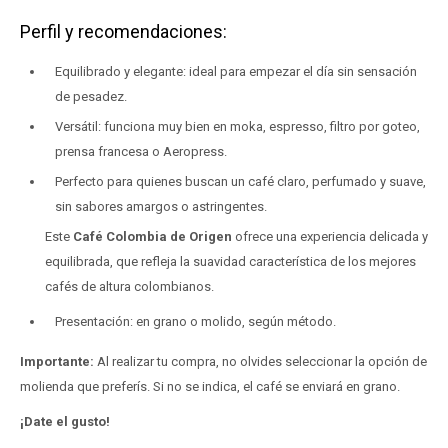
Perfil y recomendaciones:
Equilibrado y elegante: ideal para empezar el día sin sensación
de pesadez.
Versátil: funciona muy bien en moka, espresso, filtro por goteo,
prensa francesa o Aeropress.
Perfecto para quienes buscan un café claro, perfumado y suave,
sin sabores amargos o astringentes.
Este
Café Colombia de Origen
ofrece una experiencia delicada y
equilibrada, que refleja la suavidad característica de los mejores
cafés de altura colombianos.
Presentación: en grano o molido, según método.
Importante:
Al realizar tu compra, no olvides seleccionar la opción de
molienda que preferís. Si no se indica, el café se enviará en grano.
¡Date el gusto!