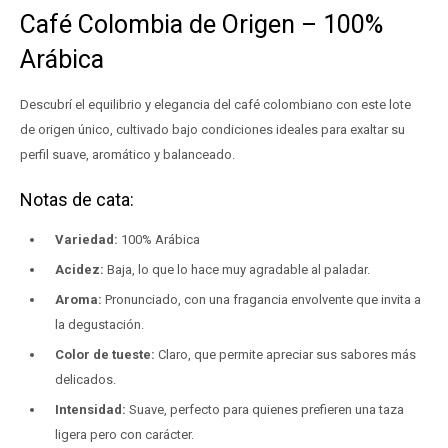
Café Colombia de Origen – 100%
Arábica
Descubrí el equilibrio y elegancia del café colombiano con este lote
de origen único, cultivado bajo condiciones ideales para exaltar su
perfil suave, aromático y balanceado.
Notas de cata:
Variedad:
100% Arábica
Acidez:
Baja, lo que lo hace muy agradable al paladar.
Aroma:
Pronunciado, con una fragancia envolvente que invita a
la degustación.
Color de tueste:
Claro, que permite apreciar sus sabores más
delicados.
Intensidad:
Suave, perfecto para quienes prefieren una taza
ligera pero con carácter.