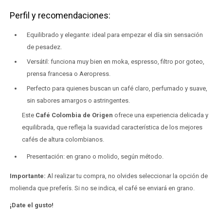
Perfil y recomendaciones:
Equilibrado y elegante: ideal para empezar el día sin sensación
de pesadez.
Versátil: funciona muy bien en moka, espresso, filtro por goteo,
prensa francesa o Aeropress.
Perfecto para quienes buscan un café claro, perfumado y suave,
sin sabores amargos o astringentes.
Este
Café Colombia de Origen
ofrece una experiencia delicada y
equilibrada, que refleja la suavidad característica de los mejores
cafés de altura colombianos.
Presentación: en grano o molido, según método.
Importante:
Al realizar tu compra, no olvides seleccionar la opción de
molienda que preferís. Si no se indica, el café se enviará en grano.
¡Date el gusto!