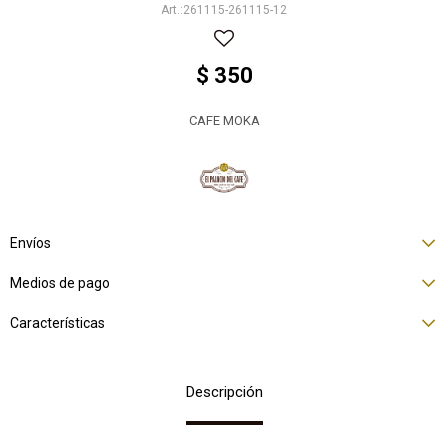
261115-261115-12
$
350
CAFE MOKA
Envíos
Medios de pago
Características
Descripción