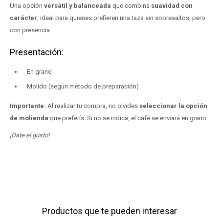
Una opción
versátil y balanceada
que combina
suavidad con
carácter
, ideal para quienes prefieren una taza sin sobresaltos, pero
con presencia.
Presentación:
En grano
Molido (según método de preparación)
Importante:
Al realizar tu compra, no olvides
seleccionar la opción
de molienda
que preferís. Si no se indica, el café se enviará en grano.
¡Date el gusto!
Productos que te pueden interesar