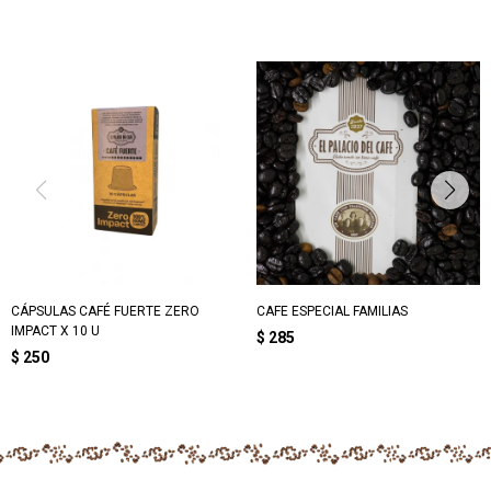
CÁPSULAS CAFÉ FUERTE ZERO
CAFE ESPECIAL FAMILIAS
IMPACT X 10 U
$
285
$
250