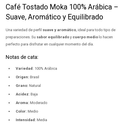
Café Tostado Moka 100% Arábica –
Suave, Aromático y Equilibrado
Una variedad de perfil
suave y aromático
, ideal para todo tipo de
preparaciones. Su
sabor equilibrado
y
cuerpo medio
lo hacen
perfecto para disfrutar en cualquier momento del día.
Notas de cata:
Variedad:
100% Arábica
Origen:
Brasil
Grano:
Natural
Acidez:
Baja
Aroma:
Moderado
Color:
Medio
Intensidad:
Media